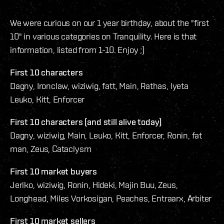
We were curious on our 1 year birthday, about the "first
10" in various categories on Tranquility. Here is that
information, listed from 1-10. Enjoy ;)
First 10 characters
Dagny, Ironclaw, wiziwig, fatt, Main, Rathas, lyeta
Leuko, Kitt, Enforcer
First 10 characters (and still alive today)
Dagny, wiziwig, Main, Leuko, Kitt, Enforcer, Ronin, fat
man, Zeus, Cataclysm
First 10 market buyers
Jeriko, wiziwig, Ronin, Hideki, Majin Buu, Zeus,
Longhead, Miles Vorkosigan, Peaches, Entraarx, Arbiter
First 10 market sellers