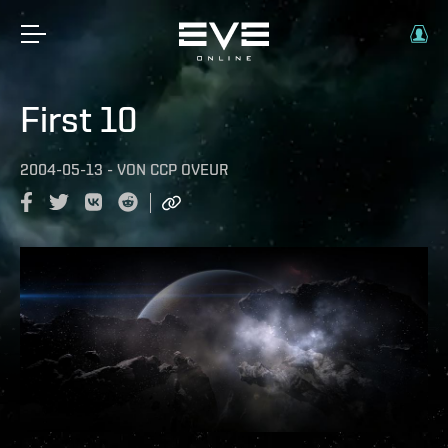
First 10
2004-05-13
-
VON
CCP OVEUR