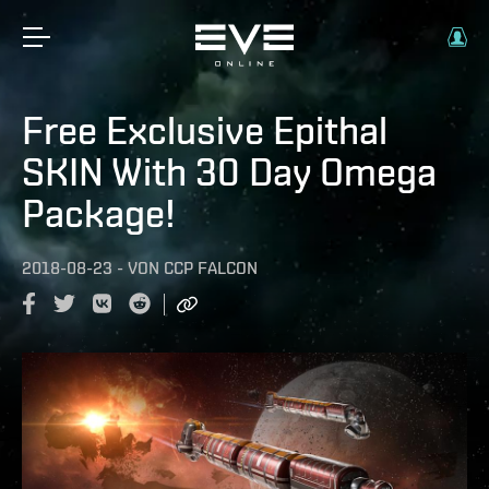
Free Exclusive Epithal
SKIN With 30 Day Omega
Package!
2018-08-23
-
VON
CCP FALCON