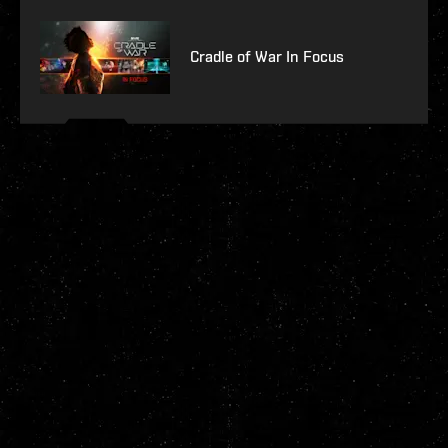
Cradle of War In Focus