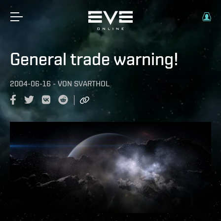
General trade warning!
2004-06-16
-
VON
SVARTHOL