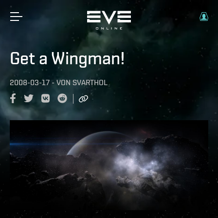
Get a Wingman!
2008-03-17
-
VON
SVARTHOL