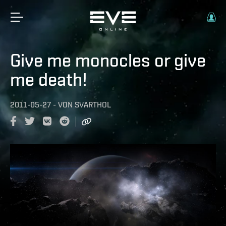
Give me monocles or give
me death!
2011-05-27
-
VON
SVARTHOL