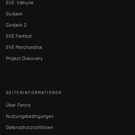
EVE: Valkyrie
Gunjack
Gunjack 2
EVE Fanfest
EVE Merchandise
Project Discovery
SEITENINFORMATIONEN
Über Fenris
Nutzungsbedingungen
Datenschutzrichtlinien