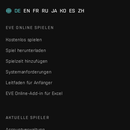
DE
EN
FR
RU
JA
KO
ES
ZH
EVE ONLINE SPIELEN
Kostenlos spielen
Spiel herunterladen
Spielzeit hinzufügen
Systemanforderungen
Leitfaden für Anfänger
EVE Online-Add-in für Excel
AKTUELLE SPIELER
Accountverwaltung