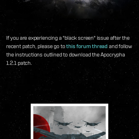
If you are experiencing a "black screen" issue after the
recent patch, please go to
this forum thread
and follow
the instructions outlined to download the Apocrypha
1.2.1 patch.