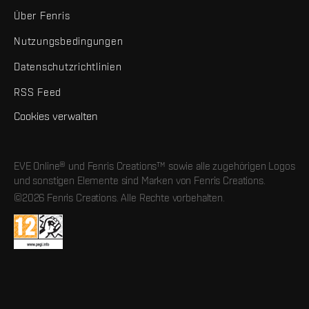
Über Fenris
Nutzungsbedingungen
Datenschutzrichtlinien
RSS Feed
Cookies verwalten
EVE Online® und Fenris Creations™ sowie alle zugehörigen Logos
und sonstigen Elemente sind Marken von Fenris Creations.
©2026 Fenris Creations. Alle Rechte vorbehalten.