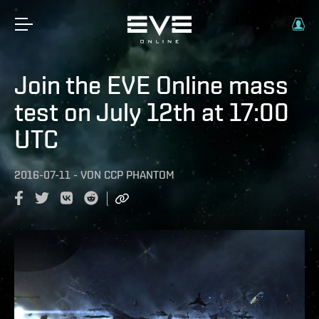
Join the EVE Online mass
test on July 12th at 17:00
UTC
2016-07-11
-
VON
CCP PHANTOM