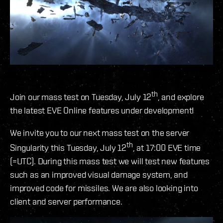
th
Join our mass test on Tuesday, July 12
, and explore
the latest EVE Online features under development!
We invite you to our next mass test on the server
th
Singularity this Tuesday, July 12
, at 17:00 EVE time
(=UTC). During this mass test we will test new features
such as an improved visual damage system, and
improved code for missiles. We are also looking into
client and server performance.