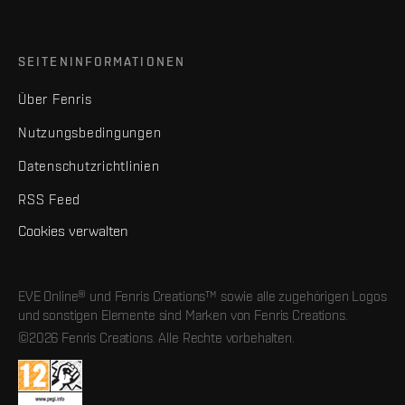
SEITENINFORMATIONEN
Über Fenris
Nutzungsbedingungen
Datenschutzrichtlinien
RSS Feed
Cookies verwalten
EVE Online® und Fenris Creations™ sowie alle zugehörigen Logos
und sonstigen Elemente sind Marken von Fenris Creations.
©2026 Fenris Creations. Alle Rechte vorbehalten.