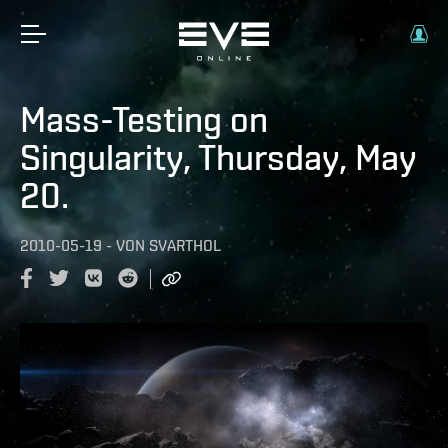
Mass-Testing on
Singularity, Thursday, May
20.
2010-05-19
-
VON
SVARTHOL