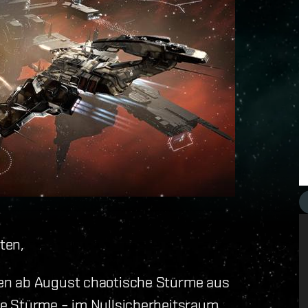
ten,
en ab August chaotische Stürme aus
e Stürme – im Nullsicherheitsraum