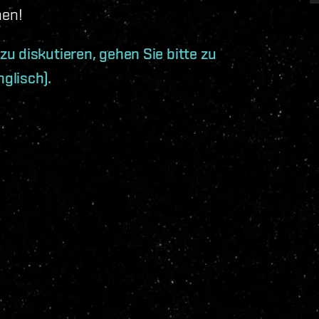
nen!
u diskutieren, gehen Sie bitte zu
nglisch).