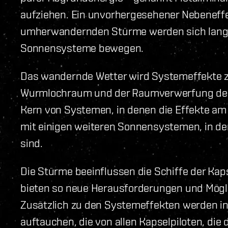
aufziehen. Ein unvorhergesehener Nebeneffek
umherwandernden Stürme werden sich langs
Sonnensysteme bewegen.
Das wandernde Wetter wird Systemeffekte z
Wurmlochraum und der Raumverwerfung des 
Kern von Systemen, in denen die Effekte am
mit einigen weiteren Sonnensystemen, in d
sind.
Die Stürme beeinflussen die Schiffe der Kap
bieten so neue Herausforderungen und Mögli
Zusätzlich zu den Systemeffekten werden i
auftauchen, die von allen Kapselpiloten, di