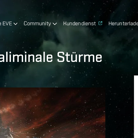
e EVE
Community
Kundendienst
Herunterlad
aliminale Stürme