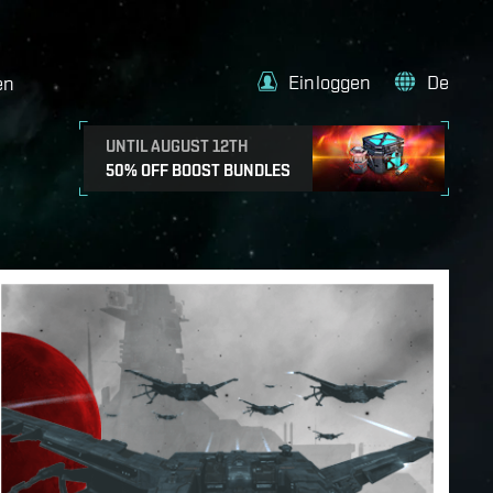
Einloggen
De
en
UNTIL AUGUST 12TH
50% OFF BOOST BUNDLES