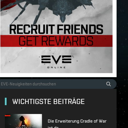
WICHTIGSTE BEITRÄGE
Die Erweiterung Cradle of War
ist da