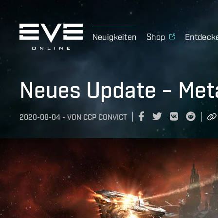
Neuigkeiten
Shop
Entdeck
Neues Update – Met
2020-08-04
-
VON
CCP CONVICT