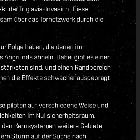
t der Triglavia-Invasion! Diese
am über das Tornetzwerk durch die
ur Folge haben, die denen im
Abgrunds ähneln. Dabei gibt es einen
 stärksten sind, und einen Randbereich
enen die Effekte schwächer ausgeprägt
selpiloten auf verschiedene Weise und
chkeiten im Nullsicherheitsraum.
n den Kernsystemen weitere Gebiete
e dem Sturm auf der Suche nach