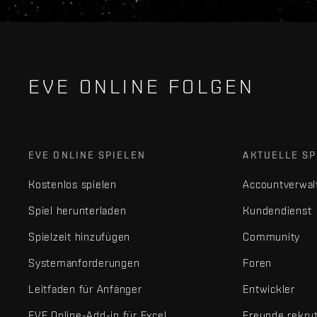
EVE ONLINE FOLGEN
EVE ONLINE SPIELEN
AKTUELLE SP
Kostenlos spielen
Accountverwal
Spiel herunterladen
Kundendienst
Spielzeit hinzufügen
Community
Systemanforderungen
Foren
Leitfaden für Anfänger
Entwickler
EVE Online-Add-in für Excel
Freunde rekru