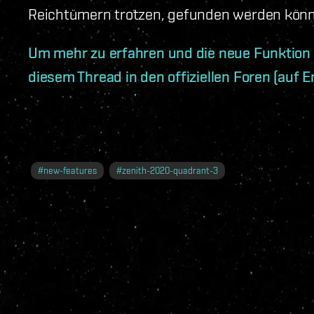
Reichtümern trotzen, gefunden werden kön
Um mehr zu erfahren und die neue Funktion z
diesem Thread in den offiziellen Foren (auf E
#
new-features
#
zenith-2020-quadrant-3