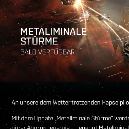
An unsere dem Wetter trotzenden Kapselpilo
Mit dem Update „Metaliminale Stürme“ werd
purer Abgrundenergie – genannt Metaliminal