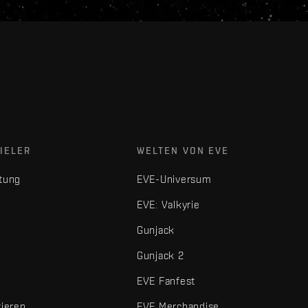
IELER
WELTEN VON EVE
tung
EVE-Universum
EVE: Valkyrie
Gunjack
Gunjack 2
EVE Fanfest
tieren
EVE Merchandise