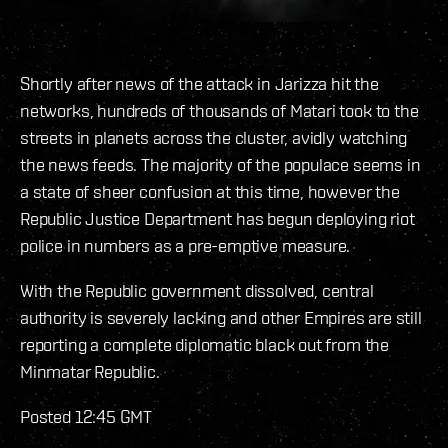
Shortly after news of the attack in Jarizza hit the
networks, hundreds of thousands of Matari took to the
streets in planets across the cluster, avidly watching
the news feeds. The majority of the populace seems in
a state of sheer confusion at this time, however the
Republic Justice Department has begun deploying riot
police in numbers as a pre-emptive measure.
With the Republic government dissolved, central
authority is severely lacking and other Empires are still
reporting a complete diplomatic black out from the
Minmatar Republic.
Posted 12:45 GMT