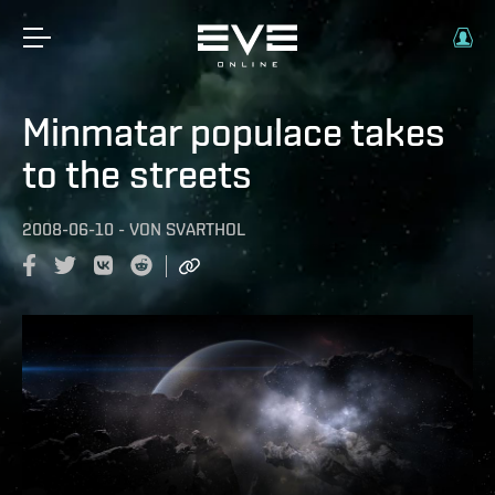
Minmatar populace takes
to the streets
2008-06-10
-
VON
SVARTHOL