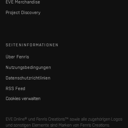
EVE Merchandise
Project Discovery
SEITENINFORMATIONEN
Über Fenris
Nutzungsbedingungen
Datenschutzrichtlinien
RSS Feed
Cookies verwalten
EVE Online® und Fenris Creations™ sowie alle zugehörigen Logos
und sonstigen Elemente sind Marken von Fenris Creations.