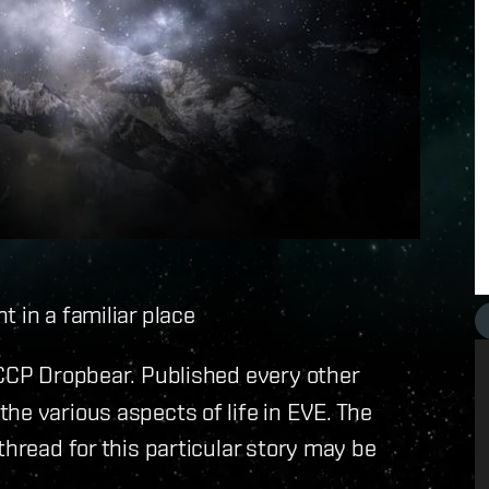
 in a familiar place
 CCP Dropbear. Published every other
he various aspects of life in EVE. The
hread for this particular story may be