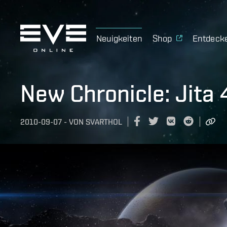
Neuigkeiten
Shop
Entdeck
New Chronicle: Jita 
2010-09-07
-
VON
SVARTHOL