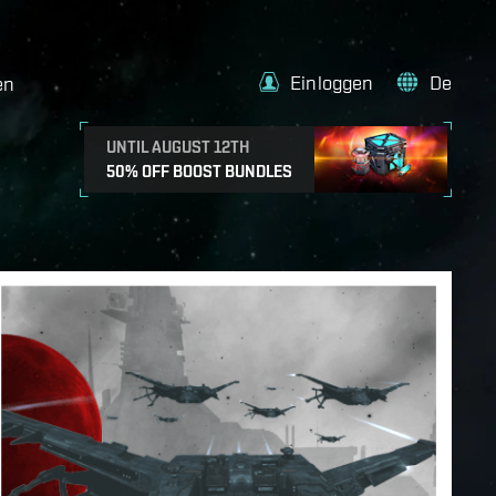
Einloggen
De
en
UNTIL AUGUST 12TH
50% OFF BOOST BUNDLES