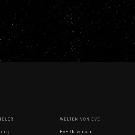
IELER
WELTEN VON EVE
tung
EVE-Universum