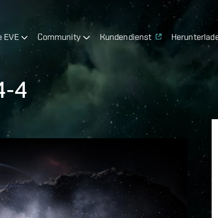
e EVE
Community
Kundendienst
Herunterlad
4-4