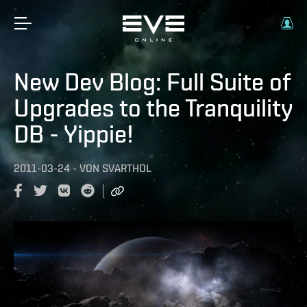
New Dev Blog: Full Suite of
Upgrades to the Tranquility
DB - Yippie!
2011-03-24
-
VON
SVARTHOL