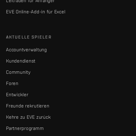
Leitfaden für Anfänger
EVE Online-Add-in für Excel
AKTUELLE SPIELER
Accountverwaltung
Kundendienst
Community
Foren
Entwickler
Freunde rekrutieren
Kehre zu EVE zurück
Partnerprogramm