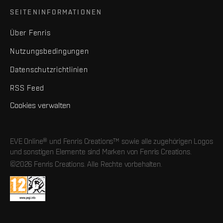
SEITENINFORMATIONEN
Über Fenris
Nutzungsbedingungen
Datenschutzrichtlinien
RSS Feed
Cookies verwalten
EVE Online® und Fenris Creations™ sowie alle zugehörigen Logos
und sonstigen Elemente sind Marken von Fenris Creations.
©2026 Fenris Creations. Alle Rechte vorbehalten.