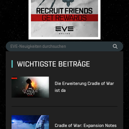
WICHTIGSTE BEITRÄGE
Die Erweiterung Cradle of War
ist da
Cradle of War: Expansion Notes