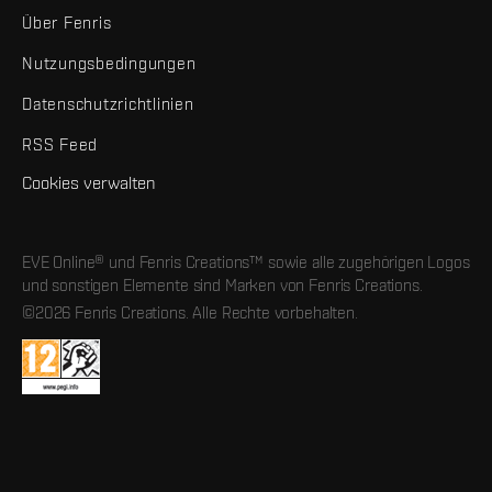
Über Fenris
Nutzungsbedingungen
Datenschutzrichtlinien
RSS Feed
Cookies verwalten
EVE Online® und Fenris Creations™ sowie alle zugehörigen Logos
und sonstigen Elemente sind Marken von Fenris Creations.
©2026 Fenris Creations. Alle Rechte vorbehalten.