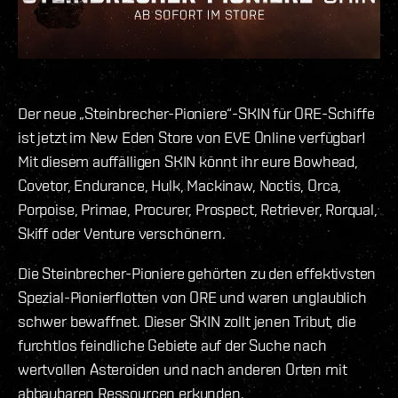
Der neue „Steinbrecher-Pioniere“-SKIN für ORE-Schiffe
ist jetzt im New Eden Store von EVE Online verfügbar!
Mit diesem auffälligen SKIN könnt ihr eure Bowhead,
Covetor, Endurance, Hulk, Mackinaw, Noctis, Orca,
Porpoise, Primae, Procurer, Prospect, Retriever, Rorqual,
Skiff oder Venture verschönern.
Die Steinbrecher-Pioniere gehörten zu den effektivsten
Spezial-Pionierflotten von ORE und waren unglaublich
schwer bewaffnet. Dieser SKIN zollt jenen Tribut, die
furchtlos feindliche Gebiete auf der Suche nach
wertvollen Asteroiden und nach anderen Orten mit
abbaubaren Ressourcen erkunden.