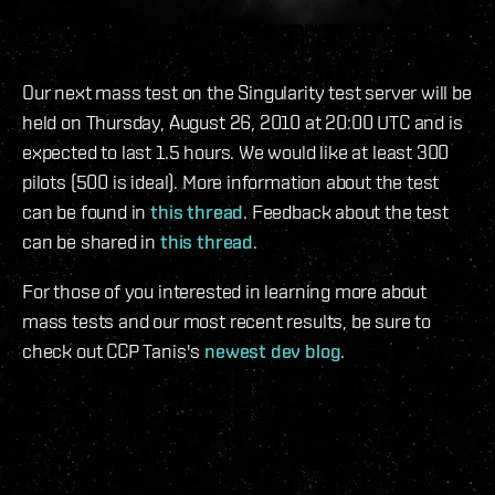
Our next mass test on the Singularity test server will be
held on Thursday, August 26, 2010 at 20:00 UTC and is
expected to last 1.5 hours. We would like at least 300
pilots (500 is ideal). More information about the test
can be found in
this thread
. Feedback about the test
can be shared in
this thread
.
For those of you interested in learning more about
mass tests and our most recent results, be sure to
check out CCP Tanis's
newest dev blog
.