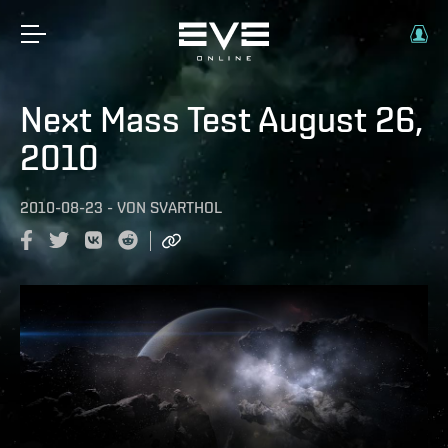
Next Mass Test August 26,
2010
2010-08-23
-
VON
SVARTHOL