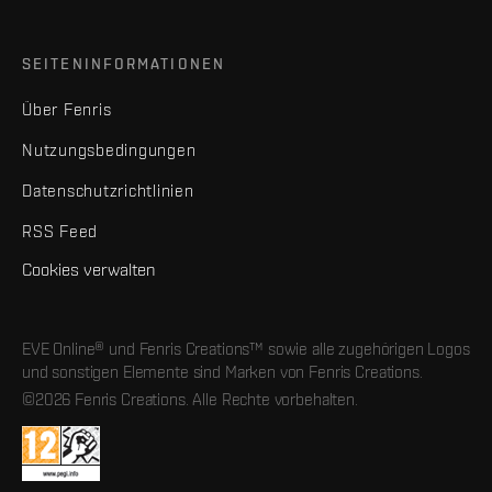
SEITENINFORMATIONEN
Über Fenris
Nutzungsbedingungen
Datenschutzrichtlinien
RSS Feed
Cookies verwalten
EVE Online® und Fenris Creations™ sowie alle zugehörigen Logos
und sonstigen Elemente sind Marken von Fenris Creations.
©2026 Fenris Creations. Alle Rechte vorbehalten.