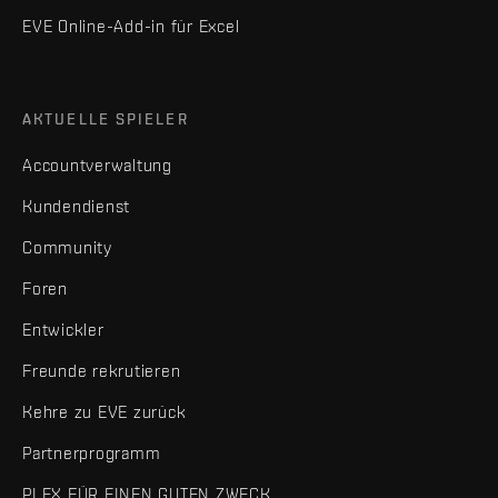
EVE Online-Add-in für Excel
AKTUELLE SPIELER
Accountverwaltung
Kundendienst
Community
Foren
Entwickler
Freunde rekrutieren
Kehre zu EVE zurück
Partnerprogramm
PLEX FÜR EINEN GUTEN ZWECK