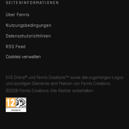
SEITENINFORMATIONEN
Über Fenris
Nutzungsbedingungen
Datenschutzrichtlinien
RSS Feed
Cookies verwalten
EVE Online® und Fenris Creations™ sowie alle zugehörigen Logos
und sonstigen Elemente sind Marken von Fenris Creations.
©2026 Fenris Creations. Alle Rechte vorbehalten.