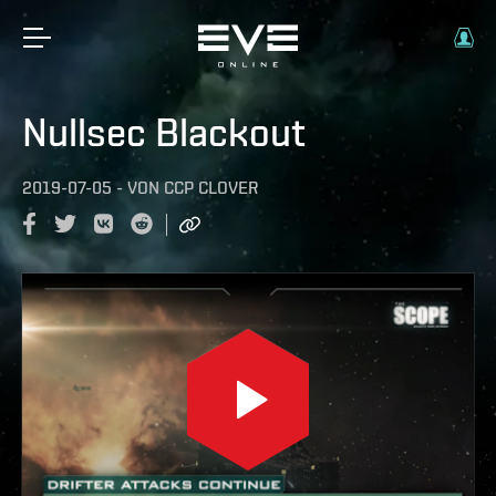
Nullsec Blackout
2019-07-05
-
VON
CCP CLOVER