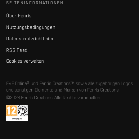
SEITENINFORMATIONEN
Über Fenris
Nutzungsbedingungen
Datenschutzrichtlinien
RSS Feed
Cookies verwalten
EVE Online® und Fenris Creations™ sowie alle zugehörigen Logos
und sonstigen Elemente sind Marken von Fenris Creations.
©2026 Fenris Creations. Alle Rechte vorbehalten.