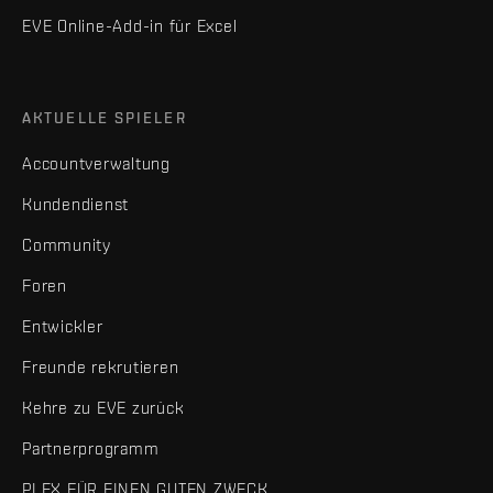
EVE Online-Add-in für Excel
AKTUELLE SPIELER
Accountverwaltung
Kundendienst
Community
Foren
Entwickler
Freunde rekrutieren
Kehre zu EVE zurück
Partnerprogramm
PLEX FÜR EINEN GUTEN ZWECK