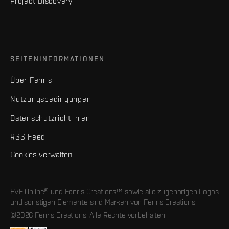
Project Discovery
SEITENINFORMATIONEN
Über Fenris
Nutzungsbedingungen
Datenschutzrichtlinien
RSS Feed
Cookies verwalten
EVE Online® und Fenris Creations™ sowie alle zugehörigen Logos
und sonstigen Elemente sind Marken von Fenris Creations.
©2026 Fenris Creations. Alle Rechte vorbehalten.