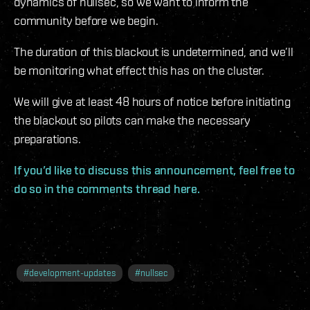
dynamics of nullsec, so we want to inform the
community before we begin.
The duration of this blackout is undetermined, and we’ll
be monitoring what effect this has on the cluster.
We will give at least 48 hours of notice before initiating
the blackout so pilots can make the necessary
preparations.
If you’d like to discuss this announcement, feel free to
do so in the comments thread here.
#
development-updates
#
nullsec