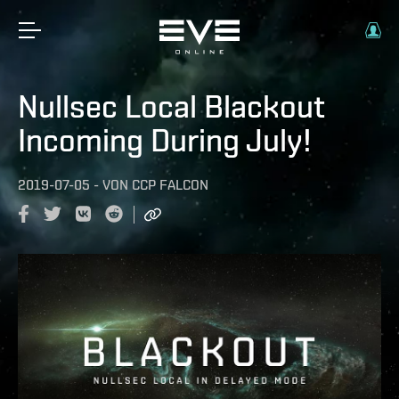
Nullsec Local Blackout
Incoming During July!
2019-07-05
-
VON
CCP FALCON