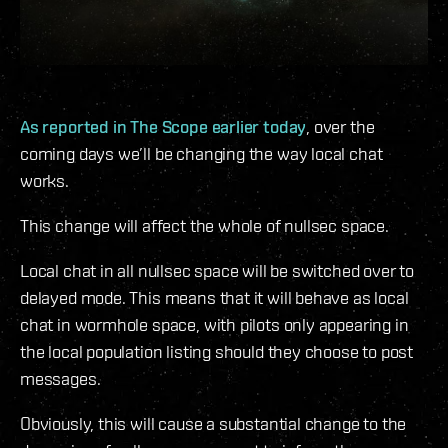
As reported in The Scope earlier today
, over the
coming days we’ll be changing the way local chat
works.
This change will affect the whole of nullsec space.
Local chat in all nullsec space will be switched over to
delayed mode. This means that it will behave as local
chat in wormhole space, with pilots only appearing in
the local population listing should they choose to post
messages.
Obviously, this will cause a substantial change to the