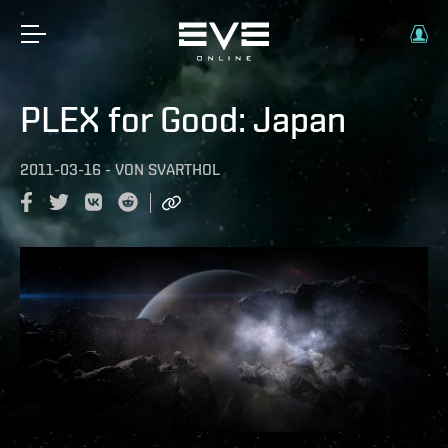
PLEX for Good: Japan
2011-03-16
-
VON
SVARTHOL