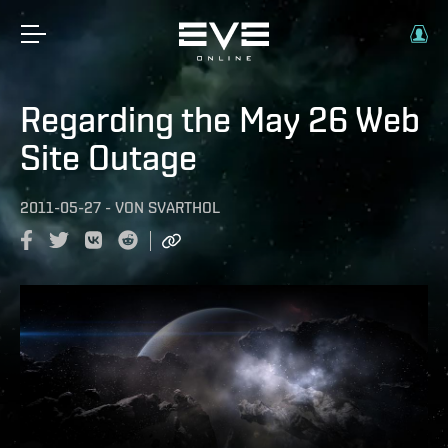
Regarding the May 26 Web
Site Outage
2011-05-27
-
VON
SVARTHOL