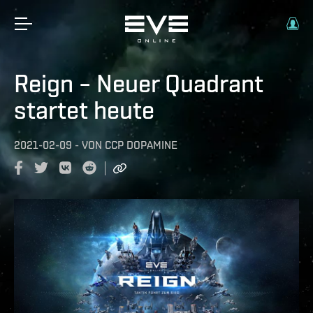
Reign – Neuer Quadrant
startet heute
2021-02-09
-
VON
CCP DOPAMINE