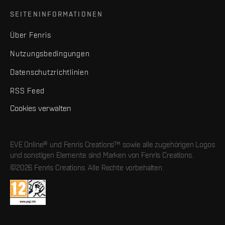
SEITENINFORMATIONEN
Über Fenris
Nutzungsbedingungen
Datenschutzrichtlinien
RSS Feed
Cookies verwalten
EVE Online® und Fenris Creations™ sowie alle zugehörigen Logos
und sonstigen Elemente sind Marken von Fenris Creations.
©2026 Fenris Creations. Alle Rechte vorbehalten.