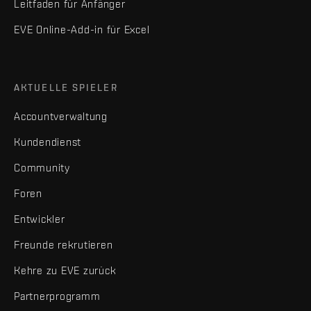
Leitfaden für Anfänger
EVE Online-Add-in für Excel
AKTUELLE SPIELER
Accountverwaltung
Kundendienst
Community
Foren
Entwickler
Freunde rekrutieren
Kehre zu EVE zurück
Partnerprogramm