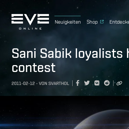
Neuigkeiten
Shop
Entdeck
Sani Sabik loyalists
contest
2011-02-12
-
VON
SVARTHOL