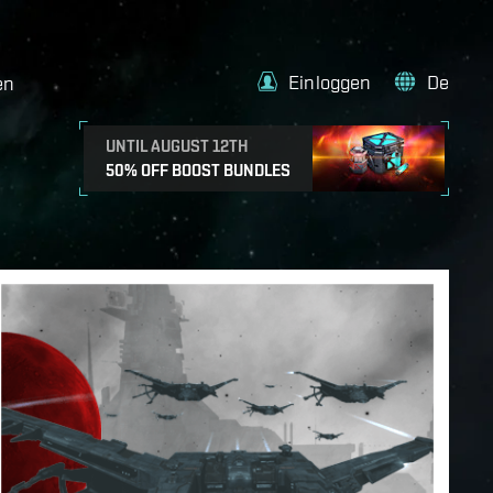
Einloggen
De
en
UNTIL AUGUST 12TH
50% OFF BOOST BUNDLES