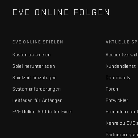
EVE ONLINE FOLGEN
EVE ONLINE SPIELEN
AKTUELLE SP
Kostenlos spielen
Accountverwal
Spiel herunterladen
Kundendienst
Spielzeit hinzufügen
Community
Systemanforderungen
Foren
Leitfaden für Anfänger
Entwickler
EVE Online-Add-in für Excel
Freunde rekru
Kehre zu EVE 
Partnerprogr