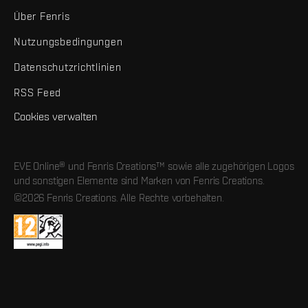
Über Fenris
Nutzungsbedingungen
Datenschutzrichtlinien
RSS Feed
Cookies verwalten
EVE Online® und Fenris Creations™ sowie alle zugehörigen Logos
und sonstigen Elemente sind Marken von Fenris Creations.
©2026 Fenris Creations. Alle Rechte vorbehalten.