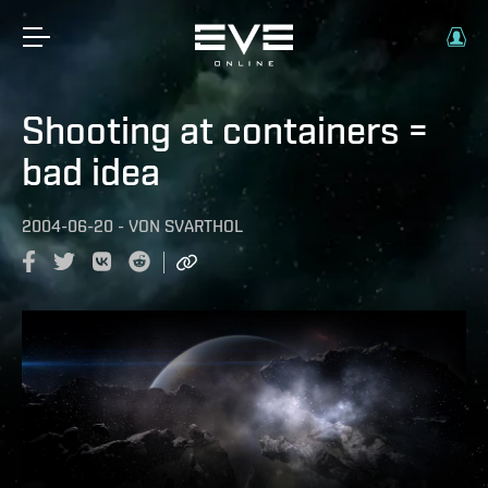
Shooting at containers =
bad idea
2004-06-20
-
VON
SVARTHOL