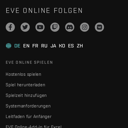
EVE ONLINE FOLGEN
DE
EN
FR
RU
JA
KO
ES
ZH
EVE ONLINE SPIELEN
Kostenlos spielen
Spiel herunterladen
Spielzeit hinzufügen
Systemanforderungen
Leitfaden für Anfänger
EVE Online-Add-in für Excel