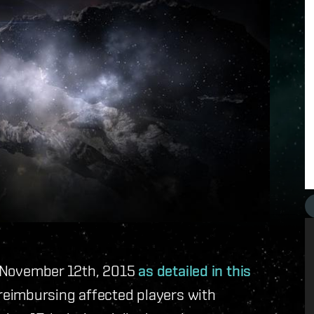
on November 12th, 2015
as detailed in this
reimbursing affected players with