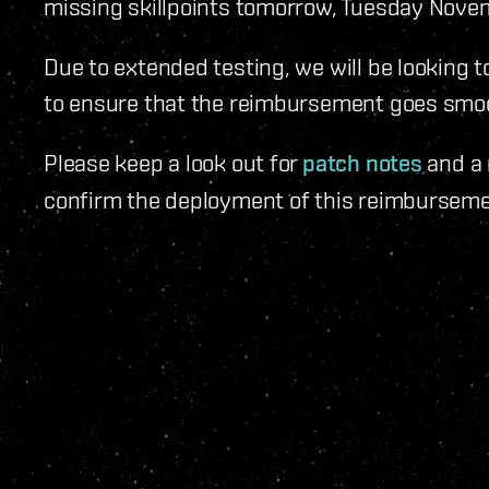
missing skillpoints tomorrow, Tuesday Nove
Due to extended testing, we will be looking t
to ensure that the reimbursement goes smooth
Please keep a look out for
patch notes
and a 
confirm the deployment of this reimburseme