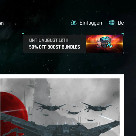
Einloggen
De
en
UNTIL AUGUST 12TH
50% OFF BOOST BUNDLES