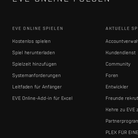
EVE ONLINE SPIELEN
AKTUELLE SP
Kostenlos spielen
Accountverwal
Spiel herunterladen
Kundendienst
Spielzeit hinzufügen
Community
Systemanforderungen
Foren
Leitfaden für Anfänger
Entwickler
EVE Online-Add-in für Excel
Freunde rekru
Kehre zu EVE 
Partnerprogr
PLEX FÜR EIN