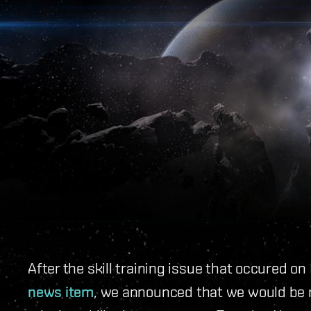
After the skill training issue that occured 
news item
, we announced that we would be 