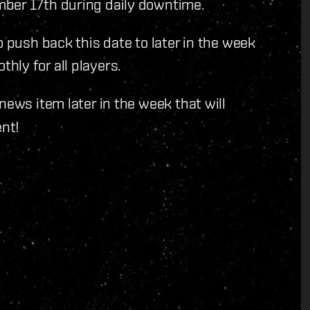
mber 17th during daily downtime.
o push back this date to later in the week
ly for all players.
news item later in the week that will
nt!