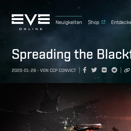
Neuigkeiten
Shop
Entdeck
Spreading the Blackf
2020-01-28
-
VON
CCP CONVICT