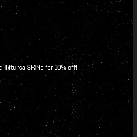
d Ikitursa SKINs for 10% off!