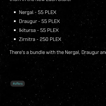
Nergal - 55 PLEX
Draugur - 55 PLEX
Ikitursa - 55 PLEX
Zirnitra - 250 PLEX
There's a bundle with the Nergal, Draugur an
#
offers