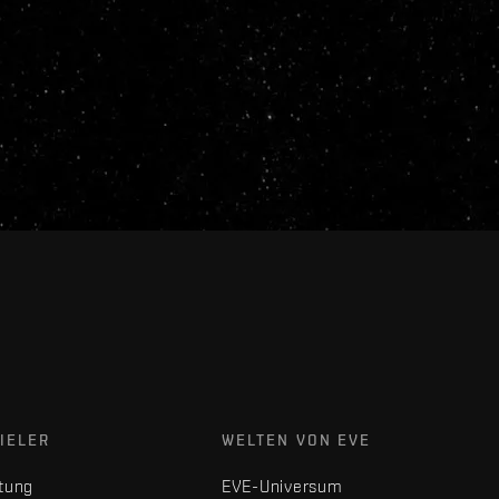
IELER
WELTEN VON EVE
tung
EVE-Universum