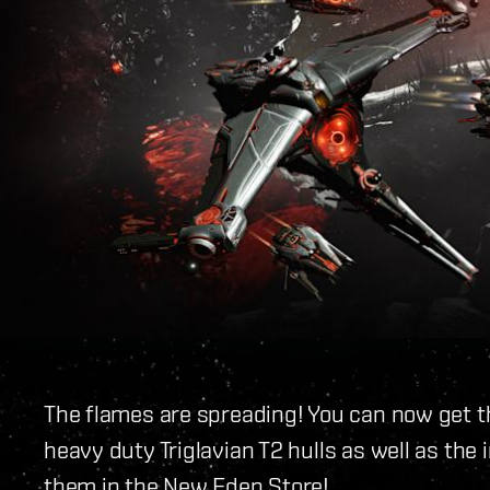
The flames are spreading! You can now get th
heavy duty Triglavian T2 hulls as well as the
them in the New Eden Store!