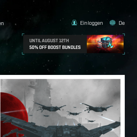
Einloggen
De
en
UNTIL AUGUST 12TH
50% OFF BOOST BUNDLES