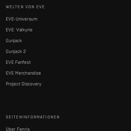
WELTEN VON EVE
EVE-Universum
EVE: Valkyrie
Gunjack
Gunjack 2
EVE Fanfest
EVE Merchandise
Project Discovery
SEITENINFORMATIONEN
Über Fenris