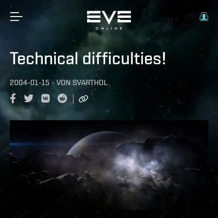
Technical difficulties!
2004-01-15
-
VON
SVARTHOL