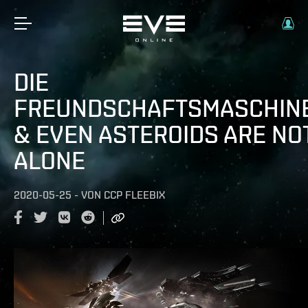
DIE
FREUNDSCHAFTSMASCHIN
& EVEN ASTEROIDS ARE NO
ALONE
2020-05-25
-
VON
CCP FLEEBIX