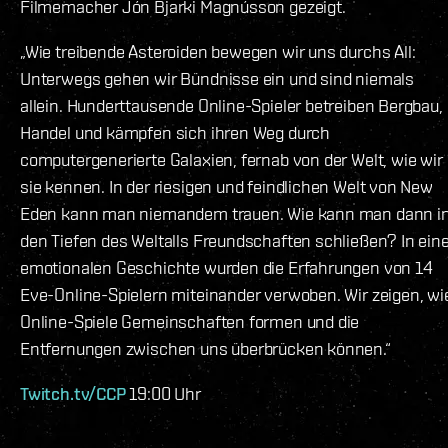
Filmemacher Jón Bjarki Magnússon gezeigt.
„Wie treibende Asteroiden bewegen wir uns durchs All:
Unterwegs gehen wir Bündnisse ein und sind niemals
allein. Hunderttausende Online-Spieler betreiben Bergbau,
Handel und kämpfen sich ihren Weg durch
computergenerierte Galaxien, fernab von der Welt, wie wir
sie kennen. In der riesigen und feindlichen Welt von New
Eden kann man niemandem trauen. Wie kann man dann i
den Tiefen des Weltalls Freundschaften schließen? In ein
emotionalen Geschichte wurden die Erfahrungen von 14
Eve-Online-Spielern miteinander verwoben. Wir zeigen, wi
Online-Spiele Gemeinschaften formen und die
Entfernungen zwischen uns überbrücken können.“
Twitch.tv/CCP
19:00 Uhr