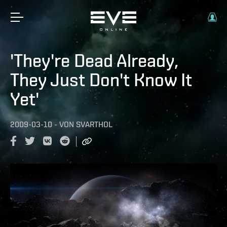
'They're Dead Already,
They Just Don't Know It
Yet'
2009-03-10
-
VON
SVARTHOL