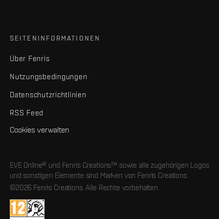
SEITENINFORMATIONEN
Über Fenris
Nutzungsbedingungen
Datenschutzrichtlinien
RSS Feed
Cookies verwalten
EVE Online® und Fenris Creations™ sowie alle zugehörigen Logos
und sonstigen Elemente sind Marken von Fenris Creations.
©2026 Fenris Creations. Alle Rechte vorbehalten.