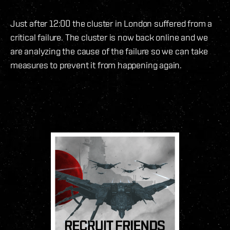
Just after 12:00 the cluster in London suffered from a
critical failure. The cluster is now back online and we
are analyzing the cause of the failure so we can take
measures to prevent it from happening again.