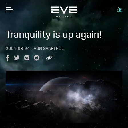
Tranquility is up again!
2004-08-24
-
VON
SVARTHOL