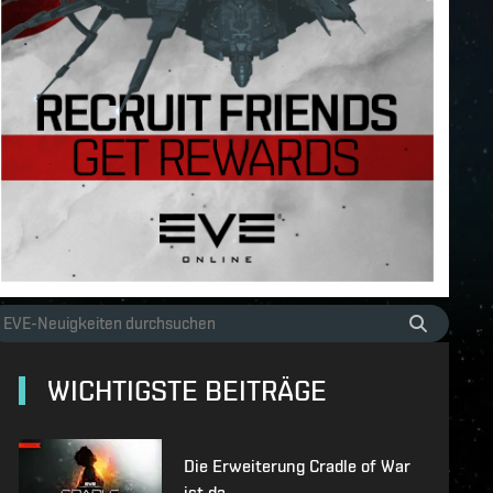
WICHTIGSTE BEITRÄGE
Die Erweiterung Cradle of War
ist da