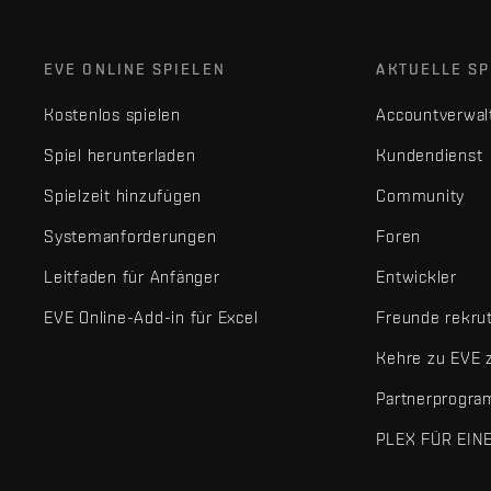
EVE ONLINE SPIELEN
AKTUELLE SP
Kostenlos spielen
Accountverwal
Spiel herunterladen
Kundendienst
Spielzeit hinzufügen
Community
Systemanforderungen
Foren
Leitfaden für Anfänger
Entwickler
EVE Online-Add-in für Excel
Freunde rekru
Kehre zu EVE 
Partnerprogr
PLEX FÜR EIN