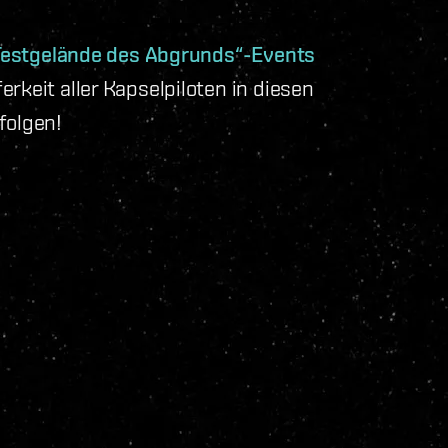
„Testgelände des Abgrunds“-Events
rkeit aller Kapselpiloten in diesen
folgen!