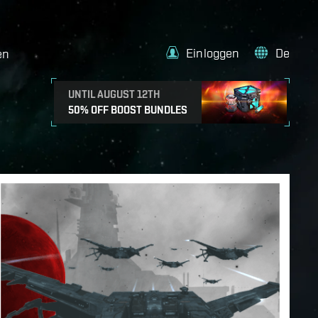
Einloggen
De
en
UNTIL AUGUST 12TH
50% OFF BOOST BUNDLES