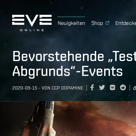
Neuigkeiten
Shop
Entdeck
Bevorstehende „Tes
Abgrunds“-Events
2020-09-15
-
VON
CCP DOPAMINE