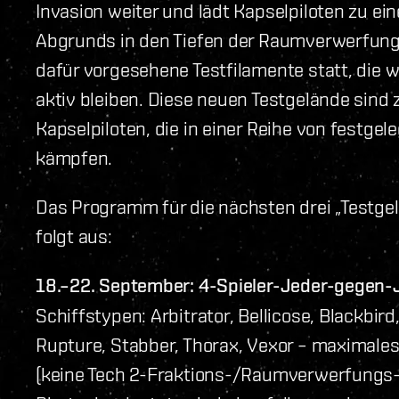
Invasion weiter und lädt Kapselpiloten zu e
Abgrunds in den Tiefen der Raumverwerfung e
dafür vorgesehene Testfilamente statt, die 
aktiv bleiben. Diese neuen Testgelände sind 
Kapselpiloten, die in einer Reihe von festge
kämpfen.
Das Programm für die nächsten drei „Testge
folgt aus:
18.–22. September: 4-Spieler-Jeder-gegen-
Schiffstypen: Arbitrator, Bellicose, Blackbird
Rupture, Stabber, Thorax, Vexor – maximales
(keine Tech 2-Fraktions-/Raumverwerfungs-