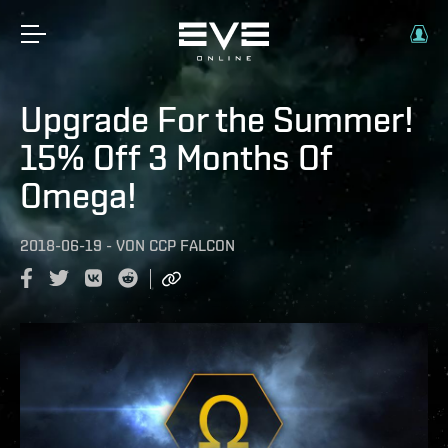
Upgrade For the Summer!
15% Off 3 Months Of
Omega!
2018-06-19
-
VON
CCP FALCON