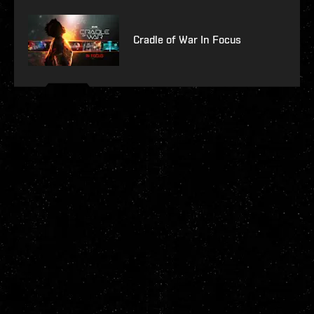
Cradle of War In Focus