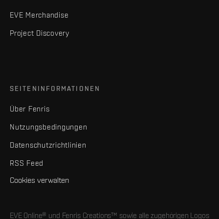
EVE Merchandise
Project Discovery
SEITENINFORMATIONEN
Über Fenris
Nutzungsbedingungen
Datenschutzrichtlinien
RSS Feed
Cookies verwalten
EVE Online® und Fenris Creations™ sowie alle zugehörigen Logos