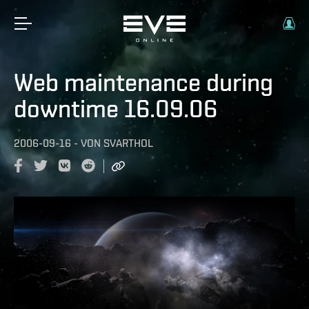
Web maintenance during
downtime 16.09.06
2006-09-16
-
VON
SVARTHOL