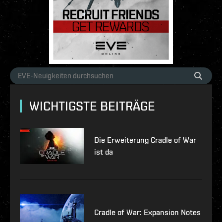
WICHTIGSTE BEITRÄGE
Die Erweiterung Cradle of War
ist da
Cradle of War: Expansion Notes