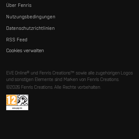
Über Fenris
Nutzungsbedingungen
Datenschutzrichtlinien
RSS Feed
Cookies verwalten
EVE Online® und Fenris Creations™ sowie alle zugehörigen Logos
und sonstigen Elemente sind Marken von Fenris Creations.
©2026 Fenris Creations. Alle Rechte vorbehalten.