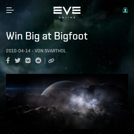
Win Big at Bigfoot
2010-04-14
-
VON
SVARTHOL