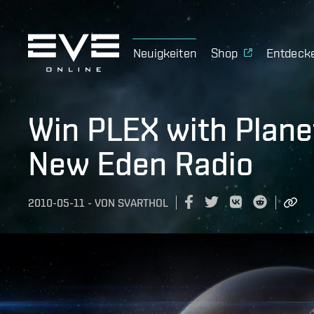
Neuigkeiten
Shop
Entdeck
Win PLEX with Planet
New Eden Radio
2010-05-11
-
VON
SVARTHOL