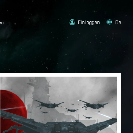
Einloggen
De
en