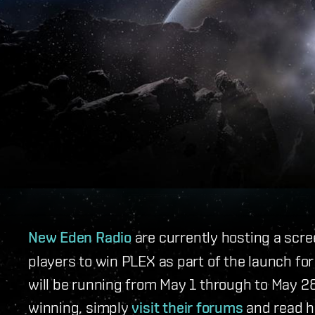
New Eden Radio
are currently hosting a scre
players to win PLEX as part of the launch for
will be running from May 1 through to May 28
winning, simply
visit their forums
and read h