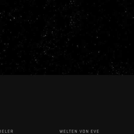
IELER
WELTEN VON EVE