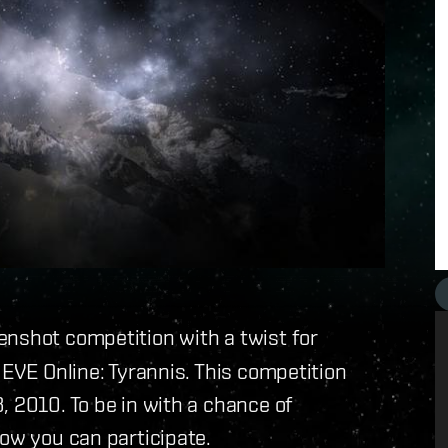
enshot competition with a twist for
 EVE Online: Tyrannis. This competition
, 2010. To be in with a chance of
ow you can participate.