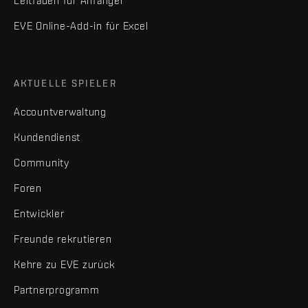
Leitfaden für Anfänger
EVE Online-Add-in für Excel
AKTUELLE SPIELER
Accountverwaltung
Kundendienst
Community
Foren
Entwickler
Freunde rekrutieren
Kehre zu EVE zurück
Partnerprogramm