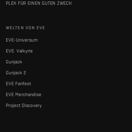
PLEX FÜR EINEN GUTEN ZWECK
WELTEN VON EVE
EVE-Universum
EVE: Valkyrie
Gunjack
Gunjack 2
EVE Fanfest
EVE Merchandise
Project Discovery