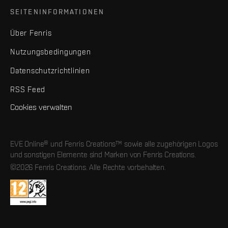
SEITENINFORMATIONEN
Über Fenris
Nutzungsbedingungen
Datenschutzrichtlinien
RSS Feed
Cookies verwalten
EVE Online® und Fenris Creations™ sowie alle zugehörigen Logos
und sonstigen Elemente sind Marken von Fenris Creations.
©2026 Fenris Creations. Alle Rechte vorbehalten.