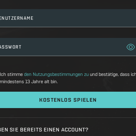
ENUTZERNAME
ASSWORT
Ich stimme
den Nutzungsbestimmungen zu
und bestätige, dass ic
mindestens 13 Jahre alt bin.
KOSTENLOS SPIELEN
EN SIE BEREITS EINEN ACCOUNT?