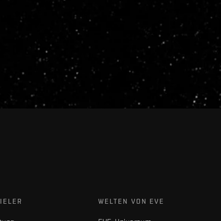
IELER
WELTEN VON EVE