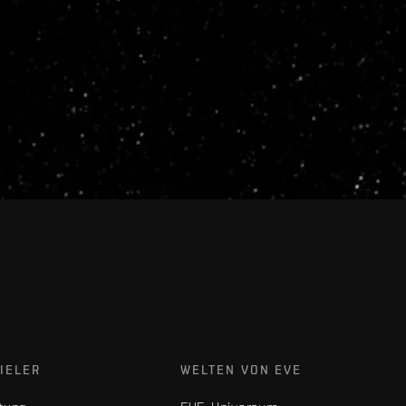
IELER
WELTEN VON EVE