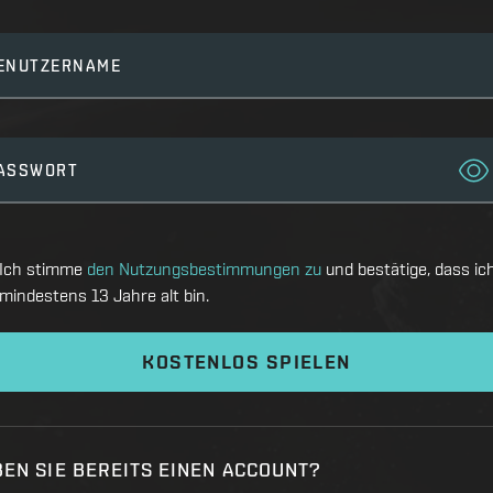
ENUTZERNAME
ASSWORT
Ich stimme
den Nutzungsbestimmungen zu
und bestätige, dass ic
mindestens 13 Jahre alt bin.
KOSTENLOS SPIELEN
EN SIE BEREITS EINEN ACCOUNT?