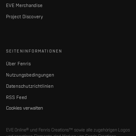
EVE Merchandise
Project Discovery
SEITENINFORMATIONEN
Über Fenris
Nutzungsbedingungen
Datenschutzrichtlinien
RSS Feed
Cookies verwalten
EVE Online® und Fenris Creations™ sowie alle zugehörigen Logos