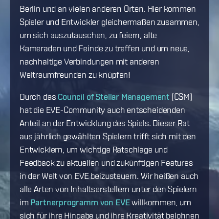
Berlin und an vielen anderen Orten. Hier kommen
Spieler und Entwickler gleichermaßen zusammen,
um sich auszutauschen, zu feiern, alte
Kameraden und Feinde zu treffen und um neue,
nachhaltige Verbindungen mit anderen
Weltraumfreunden zu knüpfen!
Durch das
Council of Stellar Management
(CSM)
hat die EVE-Community auch entscheidenden
Anteil an der Entwicklung des Spiels. Dieser Rat
aus jährlich gewählten Spielern trifft sich mit den
Entwicklern, um wichtige Ratschläge und
Feedback zu aktuellen und zukünftigen Features
in der Welt von EVE beizusteuern. Wir heißen auch
alle Arten von Inhaltserstellern unter den Spielern
im
Partnerprogramm von EVE
willkommen, um
sich für ihre Hingabe und ihre Kreativität belohnen