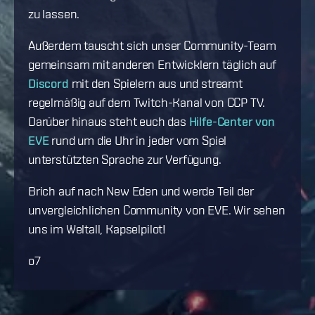
zu lassen.
Außerdem tauscht sich unser Community-Team
gemeinsam mit anderen Entwicklern täglich auf
Discord
mit den Spielern aus und streamt
regelmäßig auf dem Twitch-Kanal von CCP TV.
Darüber hinaus steht euch das
Hilfe-Center von
EVE
rund um die Uhr in jeder vom Spiel
unterstützten Sprache zur Verfügung.
Brich auf nach New Eden und werde Teil der
unvergleichlichen Community von EVE. Wir sehen
uns im Weltall, Kapselpilot!
o7