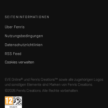
SEITENINFORMATIONEN
Über Fenris
Nutzungsbedingungen
Datenschutzrichtlinien
RSS Feed
Cookies verwalten
EVE Online® und Fenris Creations™ sowie alle zugehörigen Logos
und sonstigen Elemente sind Marken von Fenris Creations.
©2026 Fenris Creations. Alle Rechte vorbehalten.