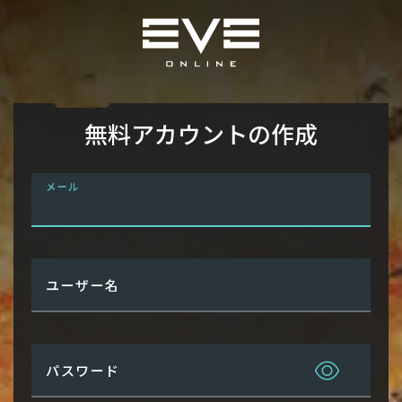
無料アカウントの作成
メール
ユーザー名
パスワード