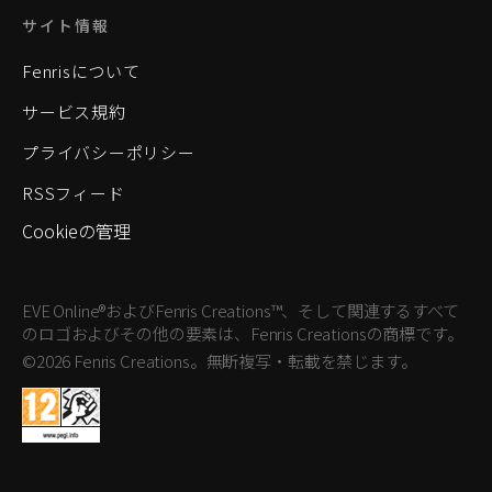
サイト情報
Fenrisについて
サービス規約
プライバシーポリシー
RSSフィード
Cookieの管理
EVE Online®およびFenris Creations™、そして関連するすべて
のロゴおよびその他の要素は、Fenris Creationsの商標です。
©2026 Fenris Creations。無断複写・転載を禁じます。