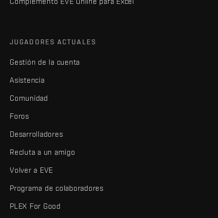
Complemento EVE Online para Excel
JUGADORES ACTUALES
Gestión de la cuenta
Asistencia
Comunidad
Foros
Desarrolladores
Recluta a un amigo
Volver a EVE
Programa de colaboradores
PLEX For Good