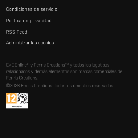
Condiciones de servicio
Política de privacidad
RSS Feed
Administrar las cookies
EVE Online® y Fenris Creations™ y todos los logotipos
relacionados y demás elementos son marcas comerciales de
Fenris Creations.
©2026 Fenris Creations. Todos los derechos reservados.