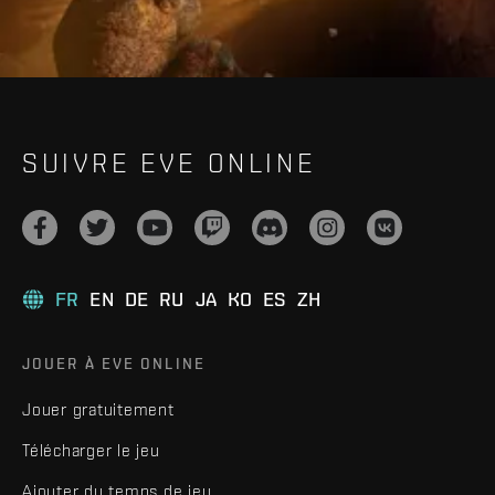
SUIVRE EVE ONLINE
FR
EN
DE
RU
JA
KO
ES
ZH
JOUER À EVE ONLINE
Jouer gratuitement
Télécharger le jeu
Ajouter du temps de jeu