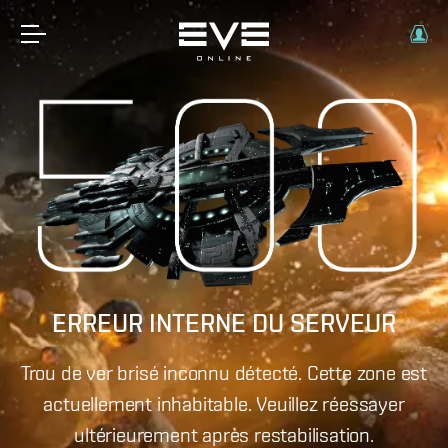
ERREUR INTERNE DU SERVEUR
Trou de ver brisé inconnu détecté. Cette zone est
actuellement inhabitable. Veuillez réessayer
ultérieurement après restabilisation.