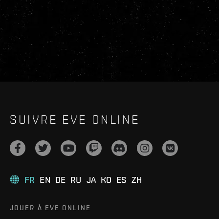
SUIVRE EVE ONLINE
FR
EN
DE
RU
JA
KO
ES
ZH
JOUER À EVE ONLINE