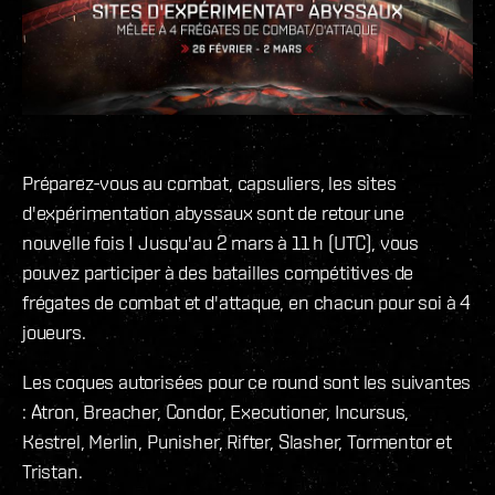
Préparez-vous au combat, capsuliers, les sites
d'expérimentation abyssaux sont de retour une
nouvelle fois ! Jusqu'au 2 mars à 11 h (UTC), vous
pouvez participer à des batailles compétitives de
frégates de combat et d'attaque, en chacun pour soi à 4
joueurs.
Les coques autorisées pour ce round sont les suivantes
: Atron, Breacher, Condor, Executioner, Incursus,
Kestrel, Merlin, Punisher, Rifter, Slasher, Tormentor et
Tristan.