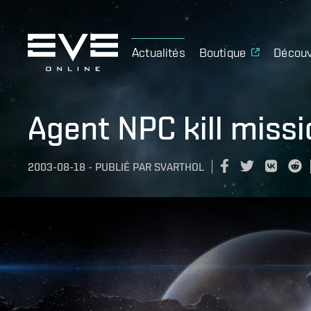
Actualités
Boutique
Découv
Agent NPC kill miss
2003-08-18
-
PUBLIÉ PAR
SVARTHOL