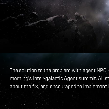
The solution to the problem with agent NPC k
morning's inter-galactic Agent summit. All 
about the fix, and encouraged to implement i