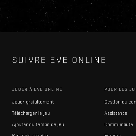
SUIVRE EVE ONLINE
JOUER À EVE ONLINE
POUR LES J
Jouer gratuitement
Gestion du co
Télécharger le jeu
Assistance
Ajouter du temps de jeu
Communauté
Minimale requise
Forums