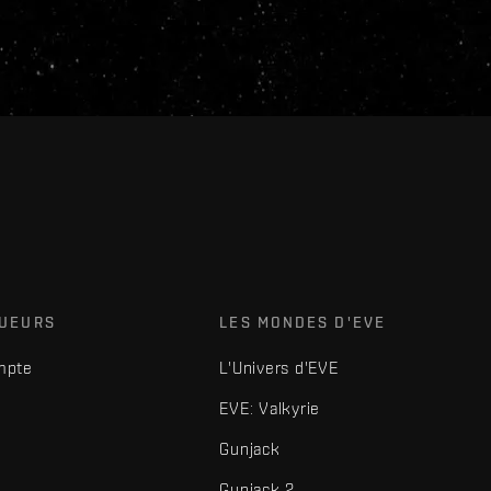
OUEURS
LES MONDES D'EVE
mpte
L'Univers d'EVE
EVE: Valkyrie
Gunjack
Gunjack 2