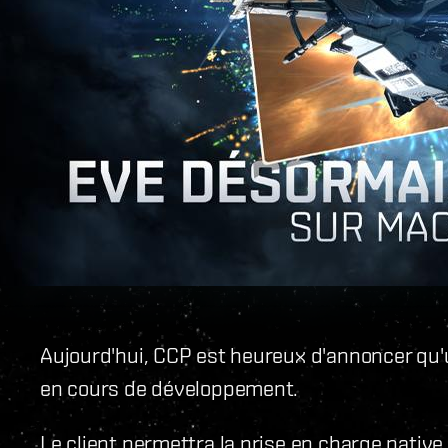
Aujourd'hui, CCP est heureux d'annoncer qu'
en cours de développement.
Le client permettra la prise en charge native