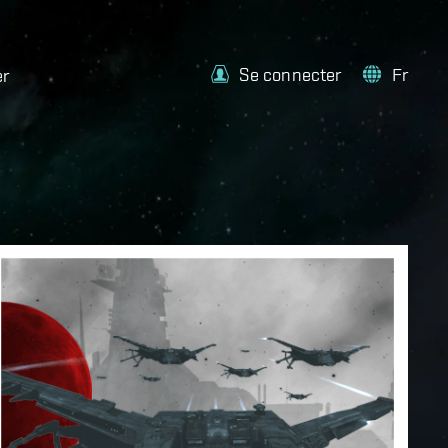
Se connecter
Fr
er