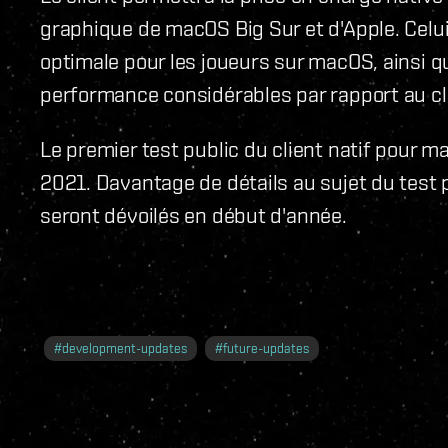
graphique de macOS Big Sur et d'Apple. Celu
optimale pour les joueurs sur macOS, ainsi q
performance considérables par rapport au cli
Le premier test public du client natif pour m
2021. Davantage de détails au sujet du test p
seront dévoilés en début d'année.
#
development-updates
#
future-updates