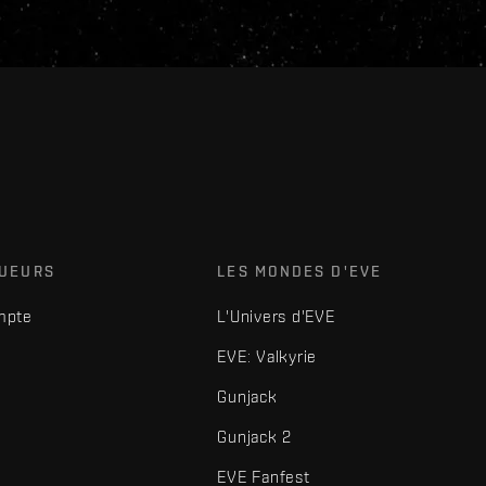
OUEURS
LES MONDES D'EVE
mpte
L'Univers d'EVE
EVE: Valkyrie
Gunjack
Gunjack 2
EVE Fanfest