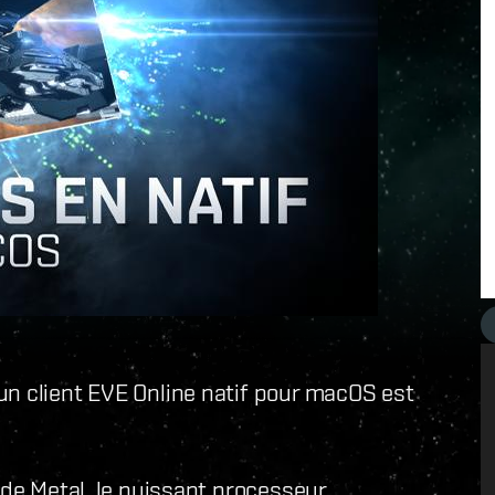
un client EVE Online natif pour macOS est
 de Metal, le puissant processeur