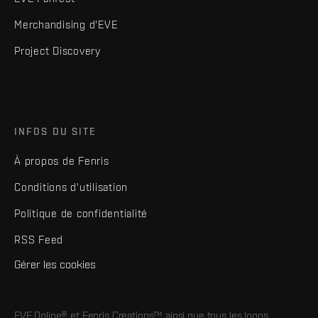
Merchandising d'EVE
Project Discovery
INFOS DU SITE
À propos de Fenris
Conditions d'utilisation
Politique de confidentialité
RSS Feed
Gérer les cookies
EVE Online® et Fenris Creations™ ainsi que tous les logos