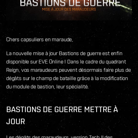
Chers capsuliers en maraude,
La nouvelle mise à jour Bastions de guerre est enfin
disponible sur EVE Online ! Dans le cadre du quadrant
Reign, vos maraudeurs peuvent désormais faire plus de
dégâts sur le champ de bataille grâce à la modification
du module de bastion, leur spécialité.
BASTIONS DE GUERRE METTRE À
JOUR
Les dégâts des maraudeurs, version Tech II des