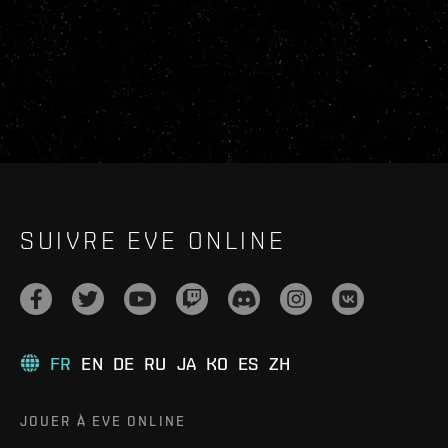
SUIVRE EVE ONLINE
FR
EN
DE
RU
JA
KO
ES
ZH
JOUER À EVE ONLINE