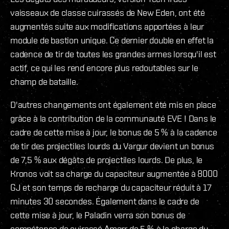
vaisseaux de classe cuirassés de New Eden, ont été
augmentés suite aux modifications apportées à leur
module de bastion unique. Ce dernier double en effet la
cadence de tir de toutes les grandes armes lorsqu'il est
actif, ce qui les rend encore plus redoutables sur le
champ de bataille.
D'autres changements ont également été mis en place
grâce à la contribution de la communauté EVE ! Dans le
cadre de cette mise à jour, le bonus de 5 % à la cadence
de tir des projectiles lourds du Vargur devient un bonus
de 7,5 % aux dégâts de projectiles lourds. De plus, le
Kronos voit sa charge du capaciteur augmentée à 8000
GJ et son temps de recharge du capaciteur réduit à 17
minutes 30 secondes. Également dans le cadre de
cette mise à jour, le Paladin verra son bonus de
compétence de cuirassé Amarr de 5 % à la charge du