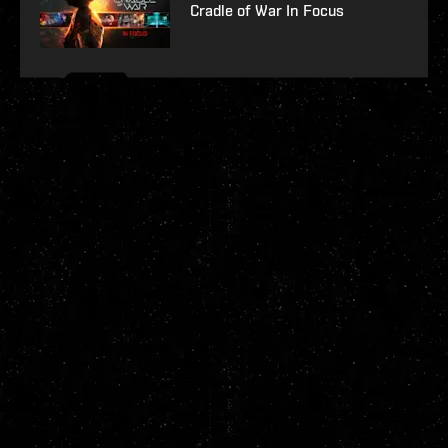
Cradle of War In Focus