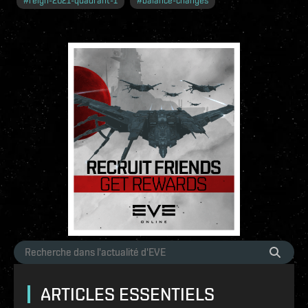
#
reign-2021-quadrant-1
#
balance-changes
ARTICLES ESSENTIELS