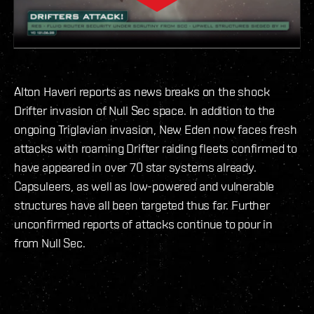
Alton Haveri reports as news breaks on the shock
Drifter invasion of Null Sec space. In addition to the
ongoing Triglavian invasion, New Eden now faces fresh
attacks with roaming Drifter raiding fleets confirmed to
have appeared in over 70 star systems already.
Capsuleers, as well as low-powered and vulnerable
structures have all been targeted thus far. Further
unconfirmed reports of attacks continue to pour in
from Null Sec.