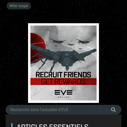
#
the-scope
ARTICLES ESSENTIELS