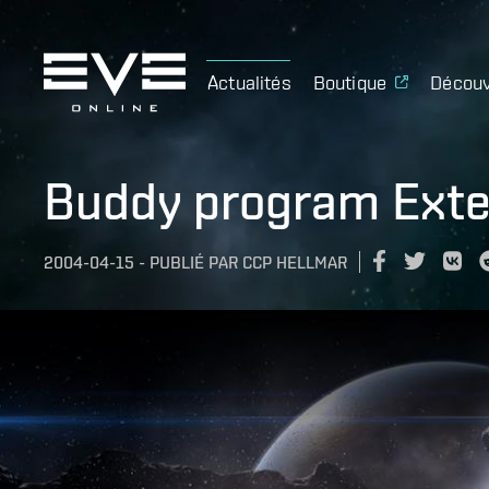
Actualités
Boutique
Découv
Buddy program Ext
2004-04-15
-
PUBLIÉ PAR
CCP HELLMAR