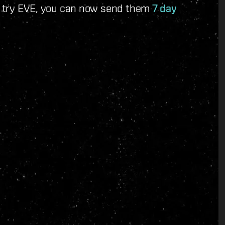
to try EVE, you can now send them
7 day