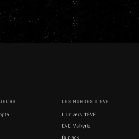
OUEURS
LES MONDES D'EVE
mpte
L'Univers d'EVE
EVE: Valkyrie
Gunjack