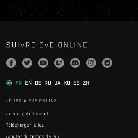
SUIVRE EVE ONLINE
FR
EN
DE
RU
JA
KO
ES
ZH
JOUER À EVE ONLINE
Jouer gratuitement
Télécharger le jeu
Ajouter du temps de jeu