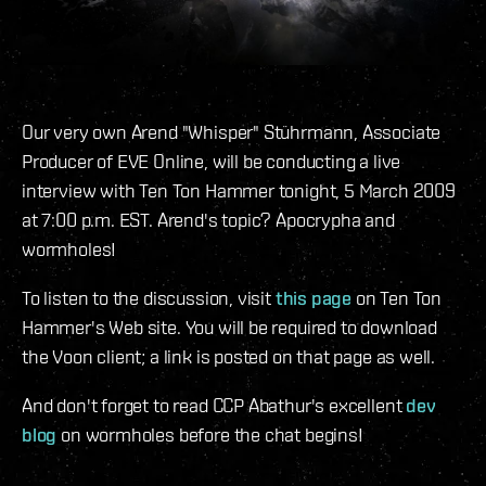
Our very own Arend "Whisper" Stührmann, Associate
Producer of EVE Online, will be conducting a live
interview with Ten Ton Hammer tonight, 5 March 2009
at 7:00 p.m. EST. Arend's topic? Apocrypha and
wormholes!
To listen to the discussion, visit
this page
on Ten Ton
Hammer's Web site. You will be required to download
the Voon client; a link is posted on that page as well.
And don't forget to read CCP Abathur's excellent
dev
blog
on wormholes before the chat begins!