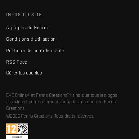
INFOS DU SITE
À propos de Fenris
Conditions d'utilisation
Politique de confidentialité
RSS Feed
Gérer les cookies
EVE Online® et Fenris Creations™ ainsi que tous les logos
associés et autres éléments sont des marques de Fenris
Creations.
©2026 Fenris Creations. Tous droits réservés.