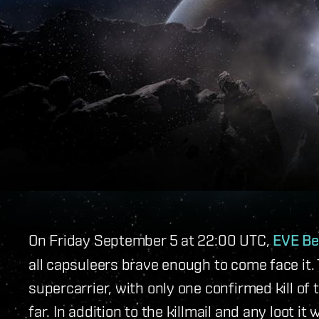
On Friday September 5 at 22:00 UTC,
EVE Be
all capsuleers brave enough to come face it. 
supercarrier, with only one confirmed kill of 
far. In addition to the killmail and any loot i